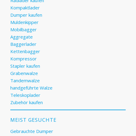
Radlader kaufen
Kompaktlader
Dumper kaufen
Muldenkipper
Mobilbagger
Aggregate
Baggerlader
Kettenbagger
Kompressor
Stapler kaufen
Grabenwalze
Tandemwalze
handgeführte Walze
Teleskoplader
Zubehör kaufen
MEIST GESUCHTE
Gebrauchte Dumper