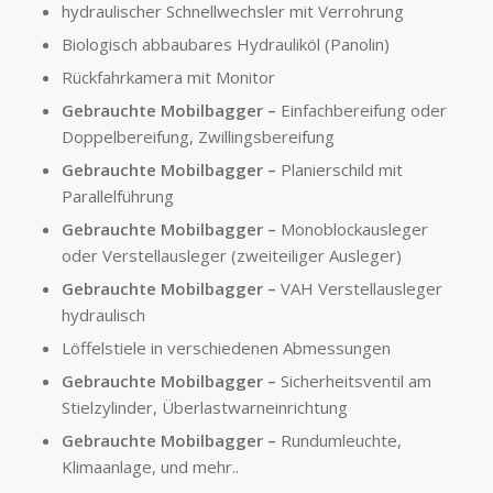
hydraulischer Schnellwechsler mit Verrohrung
Biologisch abbaubares Hydrauliköl (Panolin)
Rückfahrkamera mit Monitor
Gebrauchte Mobilbagger –
Einfachbereifung oder
Doppelbereifung, Zwillingsbereifung
Gebrauchte Mobilbagger –
Planierschild mit
Parallelführung
Gebrauchte Mobilbagger –
Monoblockausleger
oder Verstellausleger (zweiteiliger Ausleger)
Gebrauchte Mobilbagger –
VAH Verstellausleger
hydraulisch
Löffelstiele in verschiedenen Abmessungen
Gebrauchte Mobilbagger –
Sicherheitsventil am
Stielzylinder, Überlastwarneinrichtung
Gebrauchte Mobilbagger –
Rundumleuchte,
Klimaanlage, und mehr..