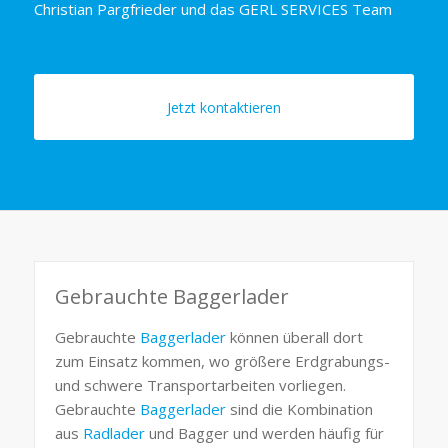
Christian Pargfrieder und das GERL SERVICES Team
Jetzt kontaktieren
Gebrauchte Baggerlader
Gebrauchte
Baggerlader
können überall dort
zum Einsatz kommen, wo größere Erdgrabungs-
und schwere Transportarbeiten vorliegen.
Gebrauchte
Baggerlader
sind die Kombination
aus
Radlader
und Bagger und werden häufig für