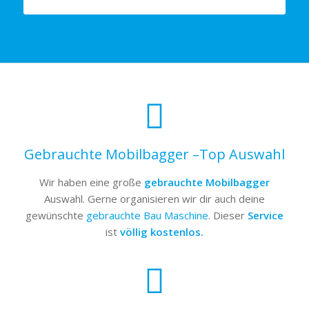
Gebrauchte Mobilbagger –Top Auswahl
Wir haben eine große
gebrauchte Mobilbagger
Auswahl. Gerne organisieren wir dir auch deine
gewünschte
gebrauchte Bau Maschine
. Dieser
Service
ist
völlig kostenlos.