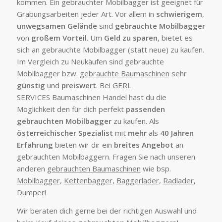
kommen. Ein gebrauchter Mobilbagger ist geeignet für
Grabungsarbeiten jeder Art. Vor allem in
schwierigem
,
unwegsamen Gelände
sind
gebrauchte Mobilbagger
von
großem Vorteil
. Um
Geld zu sparen
, bietet es
sich an gebrauchte Mobilbagger (statt neue) zu kaufen.
Im Vergleich zu Neukäufen sind gebrauchte
Mobilbagger bzw.
gebrauchte Baumaschinen
sehr
günstig
und
preiswert
. Bei GERL
SERVICES Baumaschinen Handel hast du die
Möglichkeit den für dich perfekt
passenden
gebrauchten Mobilbagger
zu kaufen. Als
österreichischer Spezialist
mit
mehr
als
40 Jahren
Erfahrung
bieten wir dir ein
breites Angebot
an
gebrauchten Mobilbaggern. Fragen Sie nach unseren
anderen
gebrauchten Baumaschinen
wie bsp.
Mobilbagger
,
Kettenbagger
,
Baggerlader
,
Radlader
,
Dumper
!
Wir beraten dich gerne bei der richtigen Auswahl und