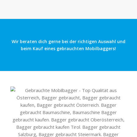
Wir beraten dich gerne bei der richtigen Auswahl und
beim Kauf eines gebrauchten Mobilbaggers!