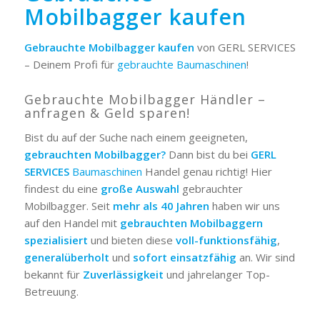
Mobilbagger kaufen
Gebrauchte Mobilbagger kaufen
von GERL SERVICES
– Deinem Profi für
gebrauchte Baumaschinen
!
Gebrauchte Mobilbagger Händler –
anfragen & Geld sparen!
Bist du auf der Suche nach einem geeigneten,
gebrauchten Mobilbagger?
Dann bist du bei
GERL
SERVICES
Baumaschinen
Handel genau richtig! Hier
findest du eine
große Auswahl
gebrauchter
Mobilbagger. Seit
mehr als 40
Jahren
haben wir uns
auf den Handel mit
gebrauchten Mobilbaggern
spezialisiert
und bieten diese
voll-funktionsfähig
,
generalüberholt
und
sofort einsatzfähig
an. Wir sind
bekannt für
Zuverlässigkeit
und jahrelanger Top-
Betreuung.