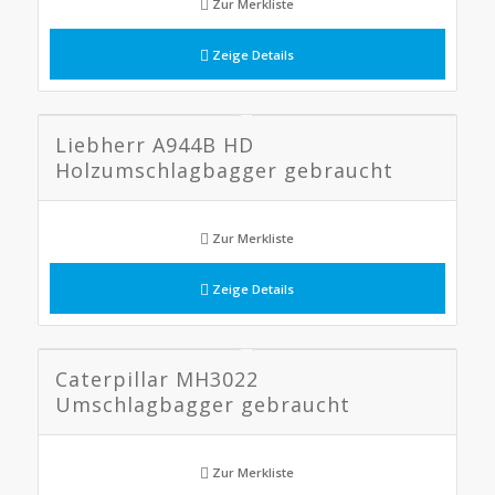
Zur Merkliste
Zeige Details
Liebherr A944B HD
Holzumschlagbagger gebraucht
Zur Merkliste
Zeige Details
Caterpillar MH3022
Umschlagbagger gebraucht
Zur Merkliste