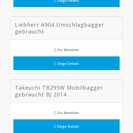
Zeige Details
Liebherr A904 Umschlagbagger
gebraucht
Zur Merkliste
Zeige Details
Takeuchi TB295W Mobilbagger
gebraucht BJ 2014
Zur Merkliste
Zeige Details