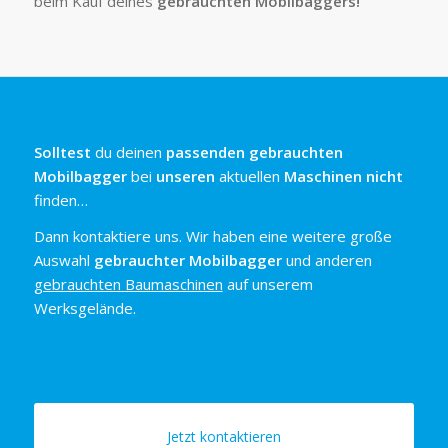
beim Kauf deines
gebrauchten Mobilbaggers!
Solltest
du deinen
passenden gebrauchten
Mobilbagger
bei
unseren
aktuellen
Maschinen nicht
finden…
Dann kontaktiere uns. Wir haben eine weitere große
Auswahl
gebrauchter Mobilbagger
und anderen
gebrauchten Baumaschinen
auf unserem
Werksgelände.
Jetzt kontaktieren