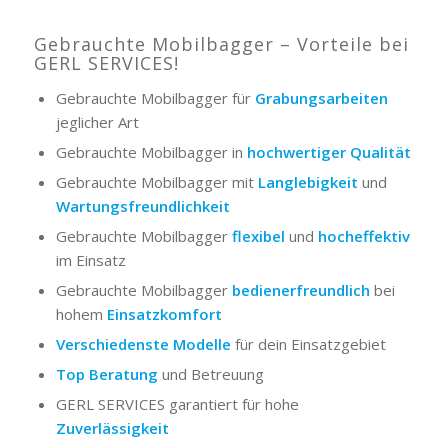
Gebrauchte Mobilbagger – Vorteile bei
GERL SERVICES!
Gebrauchte Mobilbagger für
Grabungsarbeiten
jeglicher Art
Gebrauchte Mobilbagger in
hochwertiger Qualität
Gebrauchte Mobilbagger mit
Langlebigkeit
und
Wartungsfreundlichkeit
Gebrauchte Mobilbagger
flexibel
und
hocheffektiv
im Einsatz
Gebrauchte Mobilbagger
bedienerfreundlich
bei
hohem
Einsatzkomfort
Verschiedenste
Modelle
für dein Einsatzgebiet
Top Beratung
und Betreuung
GERL SERVICES garantiert für hohe
Zuverlässigkeit